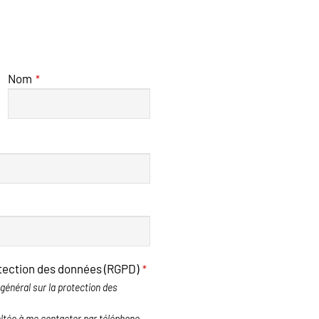
Nom
*
otection des données (RGPD)
*
général sur la protection des