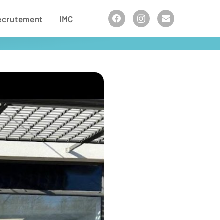
ecrutement
IMC