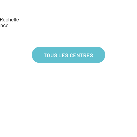
Rochelle
ance
TOUS LES CENTRES