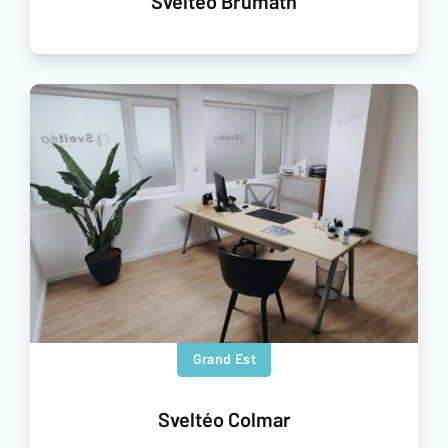
Sveltéo Brumath
Grand Est
Sveltéo Colmar