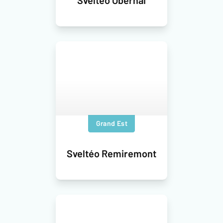
Sveltéo Obernai
Grand Est
Sveltéo Remiremont