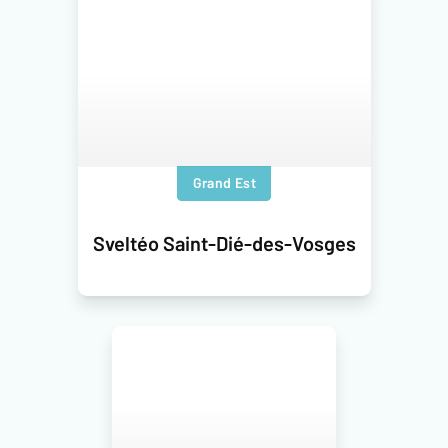
Grand Est
Sveltéo Saint-Dié-des-Vosges