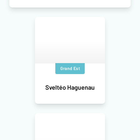
Grand Est
Sveltéo Haguenau