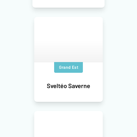
Grand Est
Sveltéo Saverne