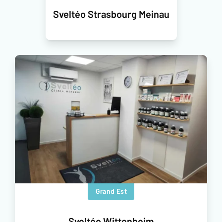
Sveltéo Strasbourg Meinau
Grand Est
Sveltéo Wittenheim