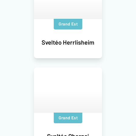
Grand Est
Sveltéo Herrlisheim
Grand Est