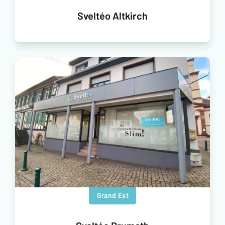
Sveltéo Altkirch
Grand Est