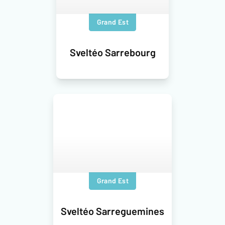
Grand Est
Sveltéo Sarrebourg
Grand Est
Sveltéo Sarreguemines