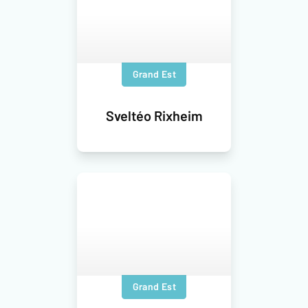
Grand Est
Sveltéo Rixheim
Grand Est