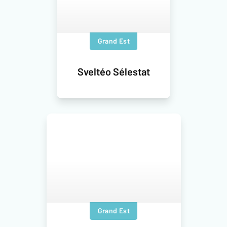
Grand Est
Sveltéo Sélestat
Grand Est